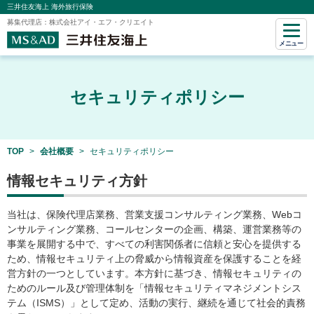
三井住友海上 海外旅行保険
募集代理店：株式会社アイ・エフ・クリエイト
メニュー
セキュリティポリシー
TOP
会社概要
セキュリティポリシー
情報セキュリティ方針
当社は、保険代理店業務、営業支援コンサルティング業務、Webコ
ンサルティング業務、コールセンターの企画、構築、運営業務等の
事業を展開する中で、すべての利害関係者に信頼と安心を提供する
ため、情報セキュリティ上の脅威から情報資産を保護することを経
営方針の一つとしています。本方針に基づき、情報セキュリティの
ためのルール及び管理体制を「情報セキュリティマネジメントシス
テム（ISMS）」として定め、活動の実行、継続を通じて社会的責務