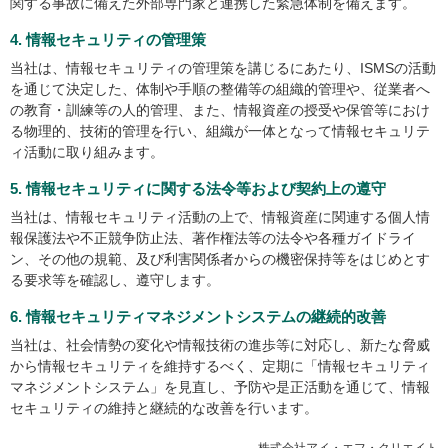
関する事故に備えた外部専門家と連携した緊急体制を備えます。
4. 情報セキュリティの管理策
当社は、情報セキュリティの管理策を講じるにあたり、ISMSの活動
を通じて決定した、体制や手順の整備等の組織的管理や、従業者へ
の教育・訓練等の人的管理、また、情報資産の授受や保管等におけ
る物理的、技術的管理を行い、組織が一体となって情報セキュリテ
ィ活動に取り組みます。
5. 情報セキュリティに関する法令等および契約上の遵守
当社は、情報セキュリティ活動の上で、情報資産に関連する個人情
報保護法や不正競争防止法、著作権法等の法令や各種ガイドライ
ン、その他の規範、及び利害関係者からの機密保持等をはじめとす
る要求等を確認し、遵守します。
6. 情報セキュリティマネジメントシステムの継続的改善
当社は、社会情勢の変化や情報技術の進歩等に対応し、新たな脅威
から情報セキュリティを維持するべく、定期に「情報セキュリティ
マネジメントシステム」を見直し、予防や是正活動を通じて、情報
セキュリティの維持と継続的な改善を行います。