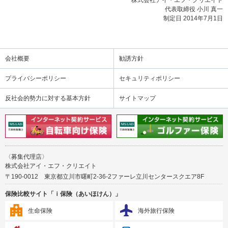
株式会社アイ・エフ・クリエイト
代表取締役 小川 真一
制定日 2014年7月1日
会社概要
勧誘方針
プライバシーポリシー
セキュリティポリシー
反社会的勢力に対する基本方針
サイトマップ
〈募集代理店〉
株式会社アイ・エフ・クリエイト
〒190-0012 東京都立川市曙町2-36-2ファーレ立川センタースクエア8F
保険比較サイト「ｉ保険（あいほけん）」
生命保険
海外旅行保険