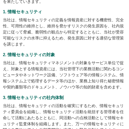
を果たしていきます。
1. 情報セキュリティ
当社は、情報セキュリティの定義を情報資産に対する機密性、完全
性、可用性の維持とし、維持を脅かすリスクの発生原因を、社内規
定に従って脅威、脆弱性の観点から特定するとともに、当社が受容
可能なリスクの水準に抑えるため、発生原因に対する適切な管理策
を講じます。
2. 情報セキュリティの対象
当社は、情報セキュリティマネジメントの対象をサービス単位で捉
え、対象とする情報資産には、当社管理下の業務活動に関わるコン
ピュータやネットワーク設備、ソフトウェア等の情報システム、情
報システム上で処理するデータ等のほか、業務上知り得た秘密情報
や契約書類等のドキュメント、ノウハウ等の知的財産を含めます。
3. 情報セキュリティの社内体制
当社は、情報セキュリティの活動を確実にするため、情報セキュリ
ティ委員会を組織し、情報セキュリティ活動を統括する管理者を任
命して活動にあたるとともに、同活動への点検活動として情報セキ
ュリティ監査体制を組織します。また、万一の情報セキュリティに